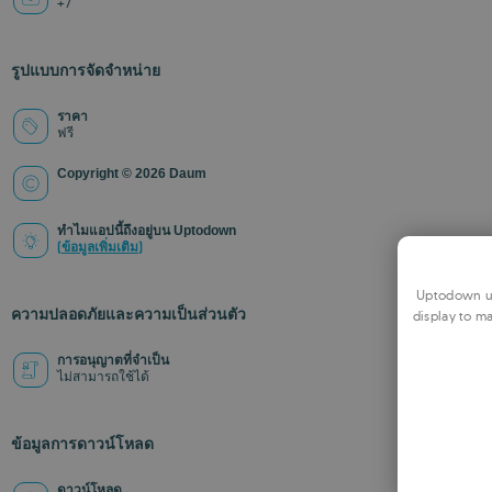
+7
รูปแบบการจัดจำหน่าย
ราคา
ฟรี
Copyright © 2026 Daum
ทำไมแอปนี้ถึงอยู่บน Uptodown
(ข้อมูลเพิ่มเติม)
Uptodown us
ความปลอดภัยและความเป็นส่วนตัว
display to ma
การอนุญาตที่จำเป็น
ไม่สามารถใช้ได้
ข้อมูลการดาวน์โหลด
ดาวน์โหลด