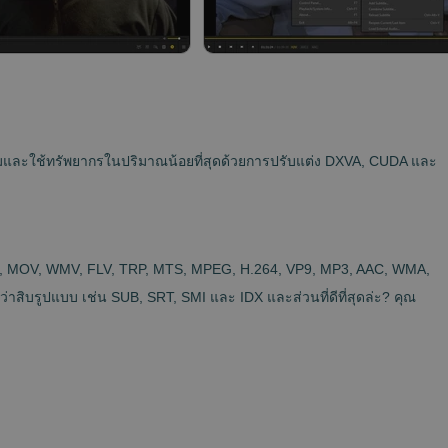
เยี่ยมและใช้ทรัพยากรในปริมาณน้อยที่สุดด้วยการปรับแต่ง DXVA, CUDA และ
 MP4, MOV, WMV, FLV, TRP, MTS, MPEG, H.264, VP9, MP3, AAC, WMA,
ิบรูปแบบ เช่น SUB, SRT, SMI และ IDX และส่วนที่ดีที่สุดล่ะ? คุณ