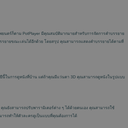
นภาพยนตร์ก็ตาม PotPlayer มีคุณสมบัติมากมายสำหรับการจัดการคำบรรยาย
บรรยายขณะเล่นได้อีกด้วย โดยสรุป คุณสามารถแสดงคำบรรยายได้ตามที่
นโลยีนี้ในการดูหนังที่บ้าน แต่ถ้าคุณมีแว่นตา 3D คุณสามารถดูหนังในรูปแบบ
้ คุณยังสามารถปรับพารามิเตอร์ต่าง ๆ ได้ด้วยตนเอง คุณสามารถใช้
มารถทำให้ตัวละครดูเป็นแบบที่คุณต้องการได้