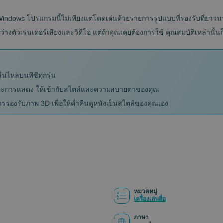
ับ Windows โปรแกรมนี้ไม่เพียงแต่โดดเด่นด้วยรายการรูปแบบที่รองรับที่ยาวน
างตัวเรนเดอร์เสียงและวิดีโอ แต่ถ้าคุณเคยต้องการใช้ คุณสมบัติเหล่านั้นก็ม
่นไหลบนพีซีทุกรุ่น
งหวะการแสดง ให้เข้ากับสไตล์และความสบายตาของคุณ
ารรองรับภาพ 3D เพื่อให้ค่ำคืนดูหนังเป็นสไตล์ของคุณเอง
หมวดหมู่
เครื่องเล่นสื่อ
ภาษา