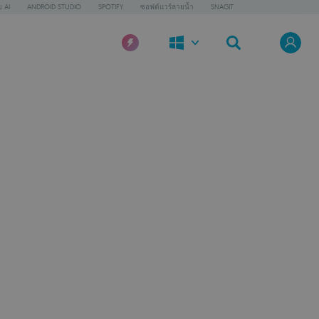
 AI
ANDROID STUDIO
SPOTIFY
ซอฟต์แวร์ลายน้ำ
SNAGIT