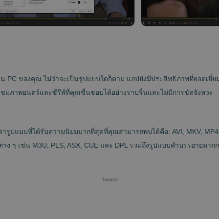
งที่มีใน PC ของคุณ ไม่ว่าจะเป็นรูปแบบใดก็ตาม แอปยังมีประสิทธิภาพที่ยอด
บชมภาพยนตร์และซีรีส์ที่คุณชื่นชอบได้อย่างราบรื่นและไม่มีการขัดจังหวะ
รดารูปแบบที่ได้รับความนิยมมากที่สุดที่คุณสามารถพบได้คือ: AVI, MKV,
ต่าง ๆ เช่น M3U, PLS, ASX, CUE และ DPL รวมถึงรูปแบบคำบรรยายมากกว่าส
โฆษณา