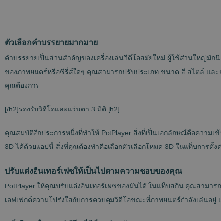
ตัวเลือกคำบรรยายมากมาย
คำบรรยายเป็นส่วนสำคัญของเครื่องเล่นวีดีโอสมัยใหม่ ผู้ใช้ส่วนใหญ่
ของภาพยนตร์หรือซีรี่ส์ใดๆ คุณสามารถปรับประเภท ขนาด สี สไตล์ แล
คุณต้องการ
[/h2]รองรับวิดีโอและแว่นตา 3 มิติ [h2]
คุณสมบัติอีกประการหนึ่งที่ทำให้ PotPlayer สิ่งที่เป็นเอกลักษณ์คือความเ
3D ได้ด้วยแอปนี้ สิ่งที่คุณต้องทำคือเลือกตัวเลือกโหมด 3D ในแท็บการตั้งค
ปรับแต่งอินเทอร์เฟซให้เป็นไปตามความชอบของคุณ
PotPlayer ให้คุณปรับแต่งอินเทอร์เฟซของมันได้ ในแท็บสกิน คุณสามารถ
เอฟเฟกต์ความโปร่งใสกับการควบคุมวิดีโอขณะที่ภาพยนตร์กำลังเล่นอยู่ 