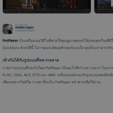
ตรวจสอบโดย
Andrés López
Content Editor
PotPlayer
เป็นเครื่องเล่นวิดีโอที่ช่วยให้คุณดูภาพยนตร์ได้แทบทุกเรื่อ
QuickSync ด้วยวิธีนี้ ไม่ว่าคุณจะมีคอมพิวเตอร์แบบใด คุณก็จะสามารถรั
เข้ากันได้กับรูปแบบที่หลากหลาย
รายการรูปแบบที่รองรับโดย PotPlayer เป็นอะไรที่กว้างขวางมาก ในบร
FLAC, OGG, AC3, DTS และ WAV. เครื่องเล่นยังรองรับรูปแบบเพลย์ลิสต์
เพียงแค่ลากไฟล์ใด ๆ เหล่านี้ลงใน PotPlayer หน้าต่างเพื่อใช้งาน