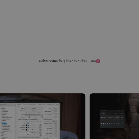
ลบโฆษณาและอื่น ๆ อีกมากมายด้วย Turbo