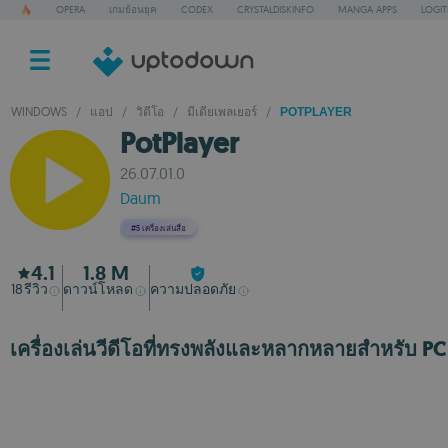
OPERA
เกมย้อนยุค
CODEX
CRYSTALDISKINFO
MANGA APPS
LOGI
WINDOWS
/
แอป
/
วิดีโอ
/
มีเดียเพลเยอร์
/
POTPLAYER
PotPlayer
26.07.01.0
Daum
#5
เครื่องเล่นสื่อ
4.1
1.8 M
18
รีวิว
ดาวน์โหลด
ความปลอดภัย
เครื่องเล่นวีดีโอที่ทรงพลังและหลากหลายสำหรับ PC